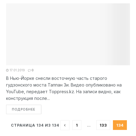
17.01.2019
0
В Нью-Йорке снесли восточную часть старого
гудзонского моста Таппан Зи. Видео опубликовано на
YouTube, передает Toppress.kz. На записи видно, как
конструкция после...
DETAILS
ПОДРОБНЕЕ
1
…
133
134
СТРАНИЦА 134 ИЗ 134