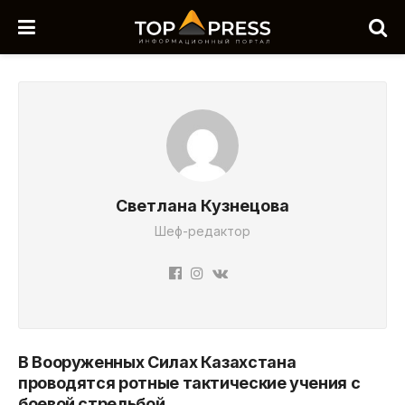
Светлана Кузнецова
Шеф-редактор
В Вооруженных Силах Казахстана
проводятся ротные тактические учения с
боевой стрельбой