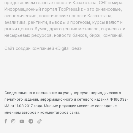
представляем главные новости Казахстана, СНГ и мира.
Информационный портал TopPress.kz - это финансовые,
экономические, политические новости Казахстана,
аналитика, рейтинги, выводы и прогнозы, курсы валют и
рынки ценных бумаг, драгоценных металлов, сырьевых и
несырьевых ресурсов, новости банков, бирж, компаний.
Сайт создан компанией «Digital idea»
Свидетельство о постановке на учет, переучет периодического
печатного издания, информационного и сетевого издания №166332-
ИА от 11.08.2017 года. Мнение редакции может не совпадать с
мнением авторов и комментаторов сайта.