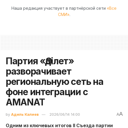
Наша редакция участвует в партнёрской сети
«Все
СМИ»
.
Партия «Әділет»
разворачивает
региональную сеть на
фоне интеграции с
AMANAT
A
by
Адиль Калиев
2026/06/14 14:00
A
Одним из ключевых итогов II Съезда партии