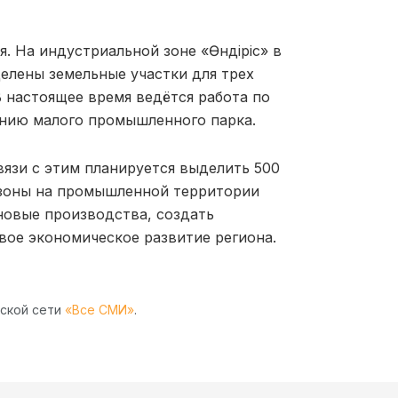
. На индустриальной зоне «Өндіріс» в
елены земельные участки для трех
В настоящее время ведётся работа по
анию малого промышленного парка.
вязи с этим планируется выделить 500
 зоны на промышленной территории
новые производства, создать
вое экономическое развитие региона.
рской сети
«Все СМИ»
.