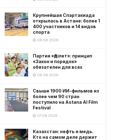
Крупнейшая Спартакиада
открылась в Астане: более 1
400 участников и 14 видов
спорта
08.08.2026
Партия «Әділет»: принцип
«Закон и порядок»
обязателен для всех
08.08.2026
Свыше 1900 ИИ-фильмов из
более чем 90 стран
поступило на Astana AI Film
Festival
07.08.2026
Казахстан: нефть и медь.
Кто на самом деле держит