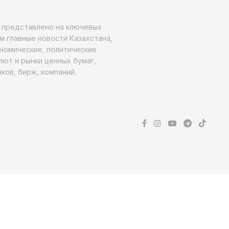
о представлено на ключевых
м главные новости Казахстана,
ономические, политические
алют и рынки ценных бумаг,
ков, бирж, компаний.