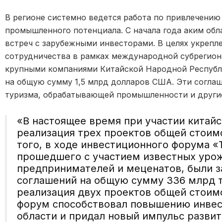
В регионе системно ведется работа по привлечению
промышленного потенциала. С начала года аким обла
встреч с зарубежными инвесторами. В целях укреп
сотрудничества в рамках международной субрегиона
крупными компаниями Китайской Народной Республ
на общую сумму 1,5 млрд долларов США. Эти согла
туризма, обрабатывающей промышленности и други
«В настоящее время при участии китайс
реализация трех проектов общей стоим
того, в ходе инвестиционного форума «Т
прошедшего с участием известных урож
предпринимателей и меценатов, были 
соглашений на общую сумму 336 млрд те
реализация двух проектов общей стоимо
форум способствовал повышению инвес
области и придал новый импульс развит