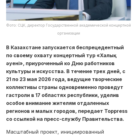
Фото: СЦК, директор Государственной академической концертной
организации
В Казахстане запускается беспрецедентный
по своему охвату концертный тур «Халық
әуені», приуроченный ко Дню работников
культуры и искусства. В течение трех дней, с
21 по 23 мая 2026 года, ведущие творческие
коллективы страны одновременно проведут
гастроли в 17 областях республики, уделив
особое внимание жителям отдаленных
регионов и малых городов, передает Toppress
со ссылкой на пресс-службу Правительства.
Масштабный проект, инициированный