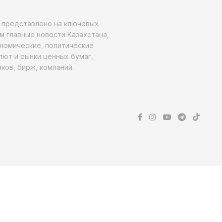
о представлено на ключевых
м главные новости Казахстана,
ономические, политические
алют и рынки ценных бумаг,
ков, бирж, компаний.