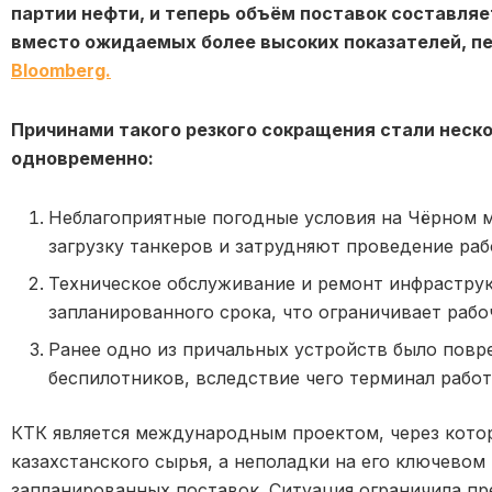
партии нефти, и теперь объём поставок составляе
вместо ожидаемых более высоких показателей, пе
Bloomberg.
Причинами такого резкого сокращения стали неск
одновременно:
Неблагоприятные погодные условия на Чёрном 
загрузку танкеров и затрудняют проведение раб
Техническое обслуживание и ремонт инфрастру
запланированного срока, что ограничивает раб
Ранее одно из причальных устройств было повр
беспилотников, вследствие чего терминал работ
КТК является международным проектом, через кото
казахстанского сырья, а неполадки на его ключевом
запланированных поставок. Ситуация ограничила пр