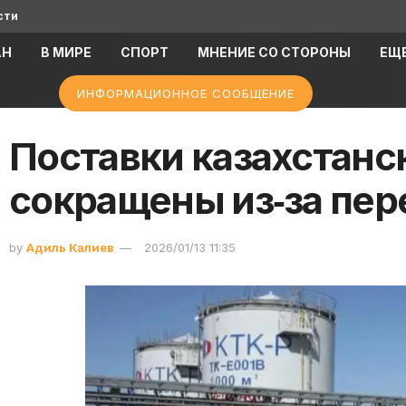
сти
АН
В МИРЕ
СПОРТ
МНЕНИЕ СО СТОРОНЫ
ЕЩ
ИНФОРМАЦИОННОЕ СООБЩЕНИЕ
Поставки казахстанс
сокращены из‑за пер
by
Адиль Калиев
2026/01/13 11:35