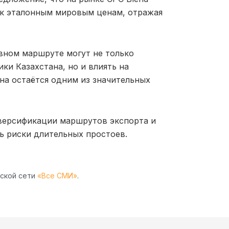
й к эталонным мировым ценам, отражая
вном маршруте могут не только
ки Казахстана, но и влиять на
на остаётся одним из значительных
версификации маршрутов экспорта и
ь риски длительных простоев.
рской сети
«Все СМИ»
.