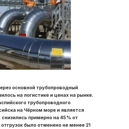
 через основной трубопроводный
илось на логистике и ценах на рынке.
Каспийского трубопроводного
сийска на Чёрном море и является
 снизились примерно на 45 % от
отгрузок было отменено не менее 21