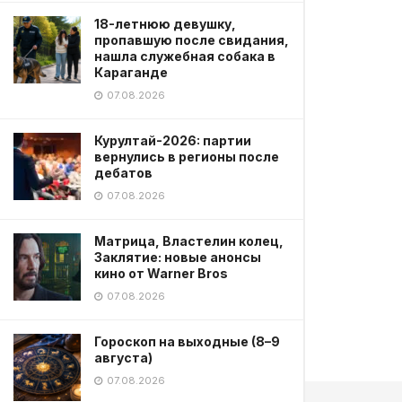
18-летнюю девушку,
пропавшую после свидания,
нашла служебная собака в
Караганде
07.08.2026
Курултай-2026: партии
вернулись в регионы после
дебатов
07.08.2026
Матрица, Властелин колец,
Заклятие: новые анонсы
кино от Warner Bros
07.08.2026
Гороскоп на выходные (8–9
августа)
07.08.2026