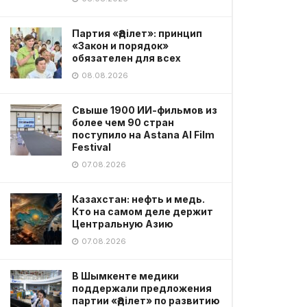
Партия «Әділет»: принцип
«Закон и порядок»
обязателен для всех
08.08.2026
Свыше 1900 ИИ-фильмов из
более чем 90 стран
поступило на Astana AI Film
Festival
07.08.2026
Казахстан: нефть и медь.
Кто на самом деле держит
Центральную Азию
07.08.2026
В Шымкенте медики
поддержали предложения
партии «Әділет» по развитию