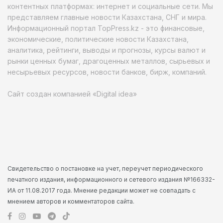
контентных платформах: интернет и социальные сети. Мы
представляем главные новости Казахстана, СНГ и мира.
Информационный портал TopPress.kz - это финансовые,
экономические, политические новости Казахстана,
аналитика, рейтинги, выводы и прогнозы, курсы валют и
рынки ценных бумаг, драгоценных металлов, сырьевых и
несырьевых ресурсов, новости банков, бирж, компаний.
Сайт создан компанией «Digital idea»
Свидетельство о постановке на учет, переучет периодического
печатного издания, информационного и сетевого издания №166332-
ИА от 11.08.2017 года. Мнение редакции может не совпадать с
мнением авторов и комментаторов сайта.