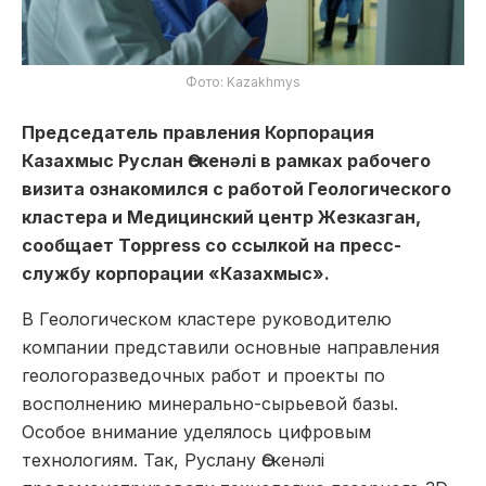
Фото: Kazakhmys
Председатель правления
Корпорация
Казахмыс
Руслан Өскенәлі
в рамках рабочего
визита ознакомился с работой Геологического
кластера и
Медицинский центр Жезказган,
сообщает Toppress со ссылкой на пресс-
службу корпорации «Казахмыс».
В Геологическом кластере руководителю
компании представили основные направления
геологоразведочных работ и проекты по
восполнению минерально-сырьевой базы.
Особое внимание уделялось цифровым
технологиям. Так, Руслану Өскенәлі