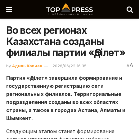
Во всех регионах
Казахстана созданы
филиалы партии «Әділет»
A
by
Адиль Калиев
2026/06/22 16:35
A
Партия «Әділет» завершила формирование и
государственную регистрацию сети
региональных филиалов. Территориальные
подразделения созданы во всех областях
страны, а также в городах Астана, Алматы и
Шымкент.
Следующим этапом станет формирование