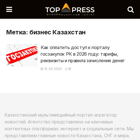
Метка:
бизнес Казахстан
Как оплатить доступ к порталу
госзакупок РК в 2026 году: тарифы,
реквизиты и правила зачисления денег
15.06.2026
0
Казахстанский мультимедийный портал-агрегатор
новостей. Агентство представлено на ключевых
контентных платформах: интернет и социальные сети. Мы
представляем главные новости Казахстана, СНГ и мира.