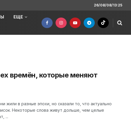
26/08/08/13:25
НЫ
ЕЩЕ
сех времён, которые меняют
и жили в разные эпохи, но сказали то, что актуально
писок. Некоторые слова живут дольше, чем целые
 ...