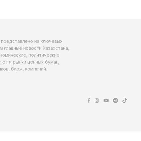
о представлено на ключевых
м главные новости Казахстана,
ономические, политические
алют и рынки ценных бумаг,
ков, бирж, компаний.