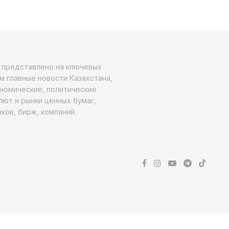
о представлено на ключевых
м главные новости Казахстана,
ономические, политические
алют и рынки ценных бумаг,
ков, бирж, компаний.