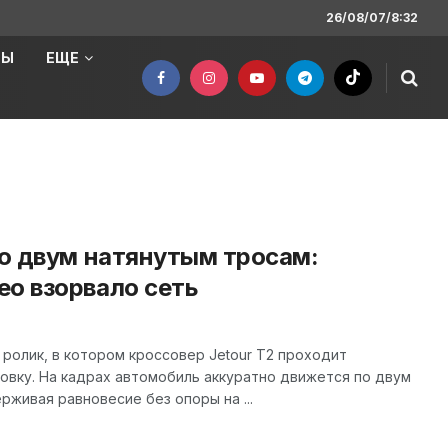
26/08/07/8:32
НЫ
ЕЩЕ
по двум натянутым тросам:
ео взорвало сеть
ролик, в котором кроссовер Jetour T2 проходит
овку. На кадрах автомобиль аккуратно движется по двум
рживая равновесие без опоры на ...