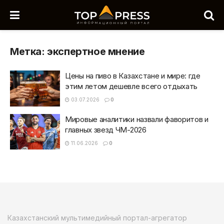
Метка:
экспертное мнение
Цены на пиво в Казахстане и мире: где
этим летом дешевле всего отдыхать
03.07.2026
0
Мировые аналитики назвали фаворитов и
главных звезд ЧМ-2026
11.06.2026
0
Казахстанский мультимедийный портал-агрегатор