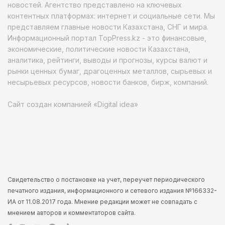
новостей. Агентство представлено на ключевых
контентных платформах: интернет и социальные сети. Мы
представляем главные новости Казахстана, СНГ и мира.
Информационный портал TopPress.kz - это финансовые,
экономические, политические новости Казахстана,
аналитика, рейтинги, выводы и прогнозы, курсы валют и
рынки ценных бумаг, драгоценных металлов, сырьевых и
несырьевых ресурсов, новости банков, бирж, компаний.
Сайт создан компанией «Digital idea»
Свидетельство о постановке на учет, переучет периодического
печатного издания, информационного и сетевого издания №166332-
ИА от 11.08.2017 года. Мнение редакции может не совпадать с
мнением авторов и комментаторов сайта.