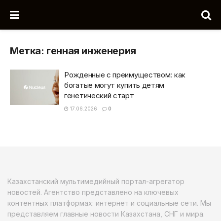
Метка:
генная инженерия
Рожденные с преимуществом: как
богатые могут купить детям
генетический старт
17.06.2026
0
Казахстанский мультимедийный портал-агрегатор
новостей. Агентство представлено на ключевых
контентных платформах: интернет и социальные сети. Мы
представляем главные новости Казахстана, СНГ и мира.