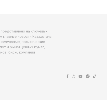
о представлено на ключевых
м главные новости Казахстана,
ономические, политические
алют и рынки ценных бумаг,
ков, бирж, компаний.