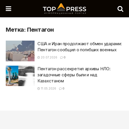
Метка:
Пентагон
США и Иран продолжают обмен ударами:
Пентагон сообщил о погибших военных
20.07.2026
0
Пентагон рассекретил архивы НЛО:
загадочные сферы были и над
Казахстаном
11.05.2026
0