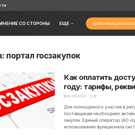
сти
МНЕНИЕ СО СТОРОНЫ
ЕЩЕ
ИНФОРМАЦИОННОЕ
а:
портал госзакупок
Как оплатить досту
году: тарифы, рекв
15.06.2026
0
Для полноценного участия в рег
поставщикам необходимо активи
закупок. Единый оператор (АО «
использование функционала систе