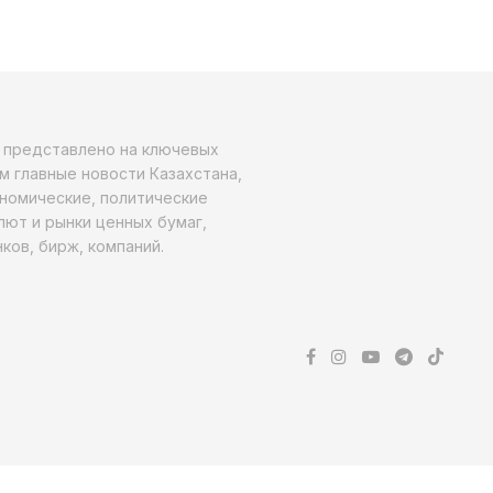
о представлено на ключевых
м главные новости Казахстана,
ономические, политические
алют и рынки ценных бумаг,
ков, бирж, компаний.