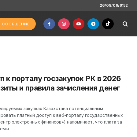
26/08/06/9:52
 СООБЩЕНИЕ
п к порталу госзакупок РК в 2026
изиты и правила зачисления денег
улируемых закупках Казахстана потенциальным
ровать платный доступ к веб-порталу государственных
Центр электронных финансов») напоминает, что плата за
мы ...