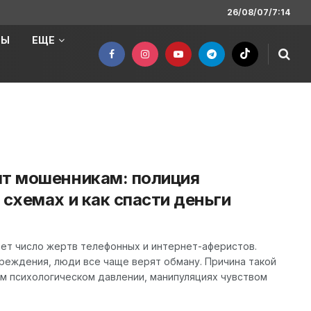
26/08/07/7:14
НЫ
ЕЩЕ
ят мошенникам: полиция
 схемах и как спасти деньги
тет число жертв телефонных и интернет-аферистов.
реждения, люди все чаще верят обману. Причина такой
м психологическом давлении, манипуляциях чувством