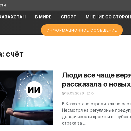
сти
КАЗАХСТАН
В МИРЕ
СПОРТ
МНЕНИЕ СО СТОРО
ИНФОРМАЦИОННОЕ СООБЩЕНИЕ
а:
счёт
Люди все чаще вер
рассказала о новых
18.05.2026
0
В Казахстане стремительно рас
Несмотря на регулярные предуп
доверчивости кроется в глубоко
страха за ...