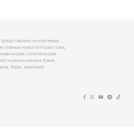
о представлено на ключевых
м главные новости Казахстана,
ономические, политические
алют и рынки ценных бумаг,
ков, бирж, компаний.