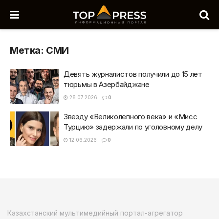
Метка:
СМИ
Девять журналистов получили до 15 лет
тюрьмы в Азербайджане
28.07.2026
0
Звезду «Великолепного века» и «Мисс
Турцию» задержали по уголовному делу
12.06.2026
0
Казахстанский мультимедийный портал-агрегатор