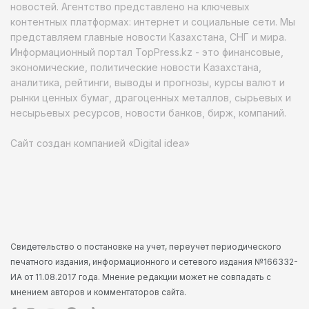
новостей. Агентство представлено на ключевых
контентных платформах: интернет и социальные сети. Мы
представляем главные новости Казахстана, СНГ и мира.
Информационный портал TopPress.kz - это финансовые,
экономические, политические новости Казахстана,
аналитика, рейтинги, выводы и прогнозы, курсы валют и
рынки ценных бумаг, драгоценных металлов, сырьевых и
несырьевых ресурсов, новости банков, бирж, компаний.
Сайт создан компанией «Digital idea»
Свидетельство о постановке на учет, переучет периодического
печатного издания, информационного и сетевого издания №166332-
ИА от 11.08.2017 года. Мнение редакции может не совпадать с
мнением авторов и комментаторов сайта.