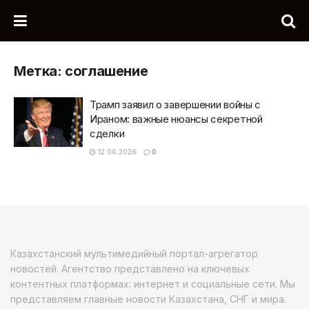
Метка:
соглашение
Трамп заявил о завершении войны с
Ираном: важные нюансы секретной
сделки
12.06.2026
0
Казахстанский мультимедийный портал-агрегатор
новостей. Агентство представлено на ключевых
контентных платформах: интернет и социальные сети. Мы
представляем главные новости Казахстана, СНГ и мира.