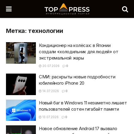
Метка:
технологии
Кондиционер на колёсах: в Японии
создали «холодильник для людей» от
экстремальной жары
20.07.2026
0
СМИ: раскрыты новые подробности
юбилейного iPhone 20
14.07.2026
0
Новый баг в Windows 11 незаметно лишает
пользователей сотен гигабайт памяти
13.07.2026
0
Новое обновление Android 17 вызвало