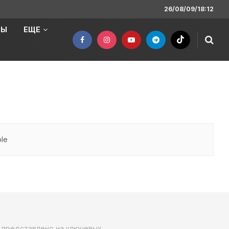
26/08/09/18:12
НЫ
ЕЩЕ
ble
о представлено на ключевых