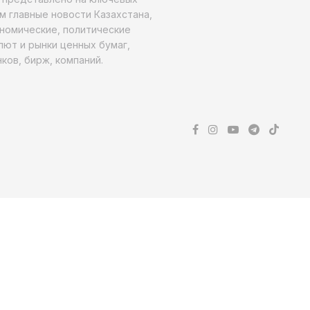
м главные новости Казахстана,
ономические, политические
алют и рынки ценных бумаг,
ков, бирж, компаний.