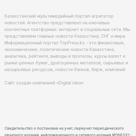
Казахстанский мультимедийный портал-агрегатор
новостей. Агентство представлено на ключевых
контентных платформах: интернет и социальные сети. Мы
представляем главные новости Казахстана, СНГ и мира.
Информационный портал TopPress.kz - это финансовые,
экономические, политические новости Казахстана,
аналитика, рейтинги, выводы и прогнозы, курсы валют и
рынки ценных бумаг, драгоценных металлов, сырьевых и
несырьевых ресурсов, новости банков, бирж, компаний.
Сайт создан компанией «Digital idea»
Свидетельство о постановке на учет, переучет периодического
печатного издания, информационного и сетевого издания №166332-