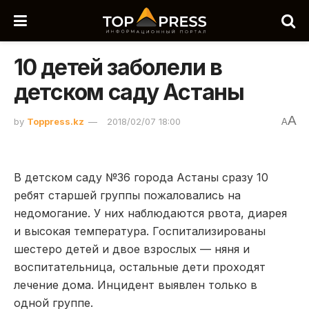
10 детей заболели в
детском саду Астаны
A
by
Toppress.kz
2018/02/07 18:00
A
В детском саду №36 города Астаны сразу 10
ребят старшей группы пожаловались на
недомогание. У них наблюдаются рвота, диарея
и высокая температура. Госпитализированы
шестеро детей и двое взрослых — няня и
воспитательница, остальные дети проходят
лечение дома. Инцидент выявлен только в
одной группе.