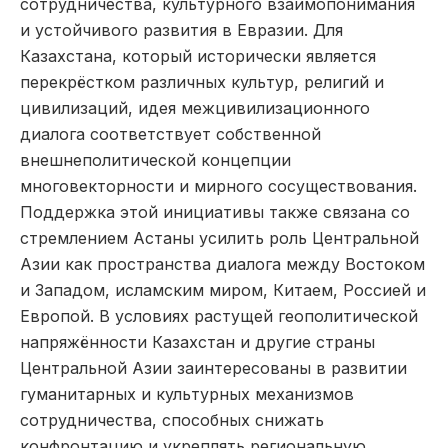
сотрудничества, культурного взаимопонимания
и устойчивого развития в Евразии. Для
Казахстана, который исторически является
перекрёстком различных культур, религий и
цивилизаций, идея межцивилизационного
диалога соответствует собственной
внешнеполитической концепции
многовекторности и мирного сосуществования.
Поддержка этой инициативы также связана со
стремлением Астаны усилить роль Центральной
Азии как пространства диалога между Востоком
и Западом, исламским миром, Китаем, Россией и
Европой. В условиях растущей геополитической
напряжённости Казахстан и другие страны
Центральной Азии заинтересованы в развитии
гуманитарных и культурных механизмов
сотрудничества, способных снижать
конфронтацию и укреплять региональную