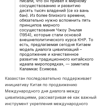
писали, что он привел к мирному
сосуществованию и развитию
десять тысяч владений (се хэ вань
бан). Из более близкого времени,
обязательно нужно вспомнить пять
принципов мирного
сосуществования Чжоу Эньлая
(1954), которые стали основой
внешнеполитического курса КНР. То
есть, предлагаемая сегодня Китаем
модель диалога цивилизаций –
продолжение и качественное
развитие традиционного китайского
идеала миропорядка», — заметила
Каламкас Есимова.
Казахстан последовательно поддерживает
инициативу Китая по продвижению
Международного дня диалога между
цивилизациями, рассматривая её как важный
инструмент укрепления международного