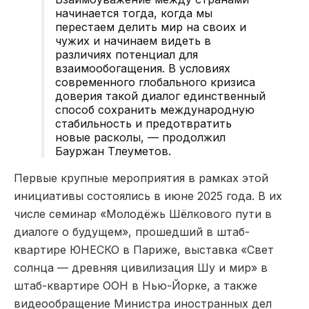
начинается тогда, когда мы
перестаем делить мир на своих и
чужих и начинаем видеть в
различиях потенциал для
взаимообогащения. В условиях
современного глобального кризиса
доверия такой диалог единственный
способ сохранить международную
стабильность и предотвратить
новые расколы, — продолжил
Бауржан Тлеуметов.
Первые крупные мероприятия в рамках этой
инициативы состоялись в июне 2025 года. В их
числе семинар «Молодёжь Шёлкового пути в
диалоге о будущем», прошедший в штаб-
квартире ЮНЕСКО в Париже, выставка «Свет
солнца — древняя цивилизация Шу и мир» в
штаб-квартире ООН в Нью-Йорке, а также
видеообращение Министра иностранных дел