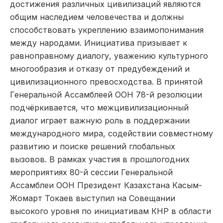
достижения различных цивилизаций являются
общим наследием человечества и должны
способствовать укреплению взаимопонимания
между народами. Инициатива призывает к
равноправному диалогу, уважению культурного
многообразия и отказу от предубеждений и
цивилизационного превосходства. В принятой
Генеральной Ассамблеей ООН 78-й резолюции
подчёркивается, что межцивилизационный
диалог играет важную роль в поддержании
международного мира, содействии совместному
развитию и поиске решений глобальных
вызовов. В рамках участия в прошлогодних
мероприятиях 80-й сессии Генеральной
Ассамблеи ООН Президент Казахстана Касым-
Жомарт Токаев выступил на Совещании
высокого уровня по инициативам КНР в области