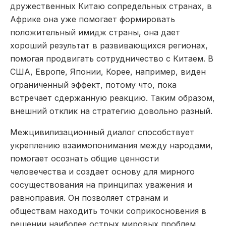
дружественных Китаю сопредельных странах, в
Африке она уже помогает формировать
положительный имидж страны, она дает
хороший результат в развивающихся регионах,
помогая продвигать сотрудничество с Китаем. В
США, Европе, Японии, Корее, например, виден
ограниченный эффект, потому что, пока
встречает сдержанную реакцию. Таким образом,
внешний отклик на стратегию довольно разный.
Межцивилизационный диалог способствует
укреплению взаимопонимания между народами,
помогает осознать общие ценности
человечества и создает основу для мирного
сосуществования на принципах уважения и
равноправия. Он позволяет странам и
обществам находить точки соприкосновения в
решении наиболее острых мировых проблем,