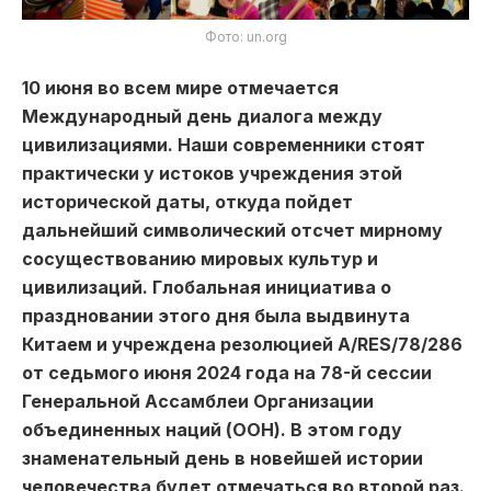
Фото: un.org
10 июня во всем мире отмечается
Международный день диалога между
цивилизациями. Наши современники стоят
практически у истоков учреждения этой
исторической даты, откуда пойдет
дальнейший символический отсчет мирному
сосуществованию мировых культур и
цивилизаций. Глобальная инициатива о
праздновании этого дня была выдвинута
Китаем и учреждена резолюцией A/RES/78/286
от седьмого июня 2024 года на 78-й сессии
Генеральной Ассамблеи Организации
объединенных наций (ООН). В этом году
знаменательный день в новейшей истории
человечества будет отмечаться во второй раз.