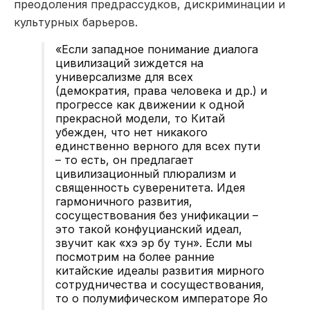
преодоления предрассудков, дискриминации и
культурных барьеров.
«Если западное понимание диалога
цивилизаций зиждется на
универсализме для всех
(демократия, права человека и др.) и
прогрессе как движении к одной
прекрасной модели, то Китай
убежден, что нет никакого
единственно верного для всех пути
– то есть, он предлагает
цивилизационный плюрализм и
священность суверенитета. Идея
гармоничного развития,
сосуществования без унификации –
это такой конфуцианский идеал,
звучит как «хэ эр бу тун». Если мы
посмотрим на более ранние
китайские идеалы развития мирного
сотрудничества и сосуществования,
то о полумифическом императоре Яо