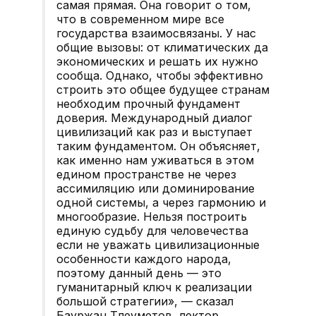
самая прямая. Она говорит о том,
что в современном мире все
государства взаимосвязаны. У нас
общие вызовы: от климатических да
экономических и решать их нужно
сообща. Однако, чтобы эффективно
строить это общее будущее странам
необходим прочный фундамент
доверия. Международный диалог
цивилизаций как раз и выступает
таким фундаментом. Он объясняет,
как именно нам уживаться в этом
едином пространстве не через
ассимиляцию или доминирование
одной системы, а через гармонию и
многообразие. Нельзя построить
единую судьбу для человечества
если не уважать цивилизационные
особенности каждого народа,
поэтому данный день — это
гуманитарный ключ к реализации
большой стратегии», — сказал
Бауржан Тлеуметов, лектор