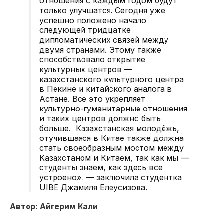
отношения с каждым годом будут
только улучшатся. Сегодня уже
успешно положено начало
следующей тридцатке
дипломатических связей между
двумя странами. Этому также
способствовало открытие
культурных центров —
казахстанского культурного центра
в Пекине и китайского аналога в
Астане. Все это укрепляет
культурно-гуманитарные отношения
и таких центров должно быть
больше. Казахстанская молодёжь,
отучившаяся в Китае также должна
стать своеобразным мостом между
Казахстаном и Китаем, так как мы —
студенты знаем, как здесь все
устроено», — заключила студентка
UIBE Джамиля Елеусизова.
Автор: Айгерим Кали