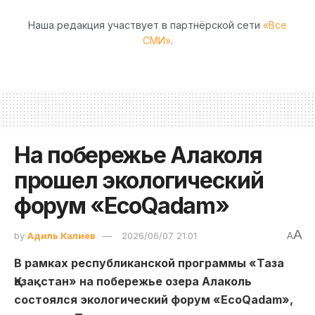
Наша редакция участвует в партнёрской сети
«Все
СМИ»
.
На побережье Алаколя
прошел экологический
форум «EcoQadam»
A
by
Адиль Калиев
2026/06/07 21:01
A
В рамках республиканской программы «Таза
Қазақстан» на побережье озера Алаколь
состоялся экологический форум «EcoQadam»,