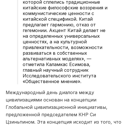
которой сплелись традиционные
китайские философские воззрения и
коммунистические ценности с
китайской спецификой. Китай
предлагает гармонию, отказ от
гегемонии. Акцент Китай делает не
на определенных универсальных
ценностях, а на культурной
привлекательности, возможности
развиваться в собственных
альтернативных моделях», —
отметила Каламкас Есимова,
главный научный сотрудник
Исследовательского института
«Общественное мнение».
Международный день диалога между
цивилизациями основан на концепции
Глобальной цивилизационной инициативы,
предложенной председателем КНР Си
Цзиньпином. Эта концепция исходит из того, что