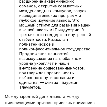
расширение академических
обменов, открытие совместных
международных кампусов, запуск
исследовательских программ и
глубокое изучение языков. Это
мощный стимул для развития нашей
высшей школы и IT индустрии. В-
третьих, это поддержка внутренней
стабильности. Казахстан
полиэтническое и
поликонфессиональное государство.
Продвижение ценностей
взаимоуважения на глобальном
уровне укрепляет и наши
внутренние общественные устои,
подтверждая правильность
выбранного пути согласия и
единства, — считает Бауржан
Тлеуметов.
Международный день диалога между
цивилизациями призван привлечь внимание к