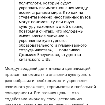
политологи, которые будут
укреплять взаимоотношения между
всеми странами мира. Кто как не
студенты именно иностранных вузов
могут понимать ту или иную
культуру находясь в этой стране,
поэтому я считаю, что молодёжь
имеет важное значение в
укреплении культурного,
образовательного и гуманитарного
сотрудничества», — поделилась
Джамиля Елеусизова, студентка
китайского UIBE.
Международный день диалога цивилизаций
призван напоминать о значении культурного
разнообразия и необходимости укрепления
взаимного уважения, терпимости и глобальной
солидарности. Его главная цель — это
содействие мирному сосуществованию
народов, развитию гуманитарных связей и