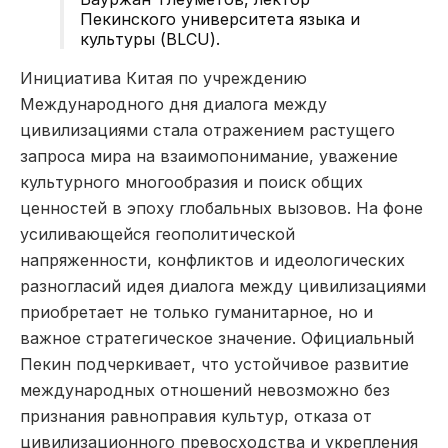
Пекинского университета языка и
культуры (BLCU).
Инициатива Китая по учреждению
Международного дня диалога между
цивилизациями стала отражением растущего
запроса мира на взаимопонимание, уважение
культурного многообразия и поиск общих
ценностей в эпоху глобальных вызовов. На фоне
усиливающейся геополитической
напряженности, конфликтов и идеологических
разногласий идея диалога между цивилизациями
приобретает не только гуманитарное, но и
важное стратегическое значение. Официальный
Пекин подчеркивает, что устойчивое развитие
международных отношений невозможно без
признания равноправия культур, отказа от
цивилизационного превосходства и укрепления