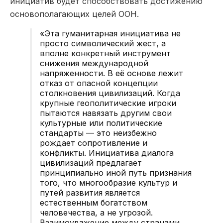
инициатив будет способствовать достижению
основополагающих целей ООН.
«Эта гуманитарная инициатива не
просто символический жест, а
вполне конкретный инструмент
снижения международной
напряженности. В её основе лежит
отказ от опасной концепции
столкновения цивилизаций. Когда
крупные геополитические игроки
пытаются навязать другим свои
культурные или политические
стандарты — это неизбежно
рождает сопротивление и
конфликты. Инициатива диалога
цивилизаций предлагает
принципиально иной путь признания
того, что многообразие культур и
путей развития является
естественным богатством
человечества, а не угрозой.
Взаимоуважение между странами