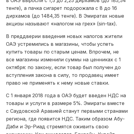
в ОАЭ выросли с 1,5 до 2,25 дирхамов (до 185,54
тенге), а пачка сигарет подорожала с 8 до 16
дирхамов (до 1484,35 тенге). В Эмиратах новые
акцизы называют «налогом на грех» (sin-tax).
В преддверии введения новых налогов жители
ОАЭ устремились в магазины, чтобы успеть
купить товары по старым ценам. Впрочем, не
все магазины изменили суммы на ценниках с 1
октября: по закону, если товар был получен до
вступления закона в силу, то продавец имеет
право не применять к нему новые ставки.
С 1 января 2018 года в ОАЭ будет введен НДС на
товары и услуги в размере 5%. Эмираты вместе
с Саудовской Аравией станут первыми странами
региона, где появится НДС. Таким образом Абу-
Даби и Эр-Риад стремятся оживить свою