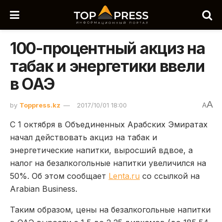
100-процентный акциз на
табак и энергетики ввели
в ОАЭ
A
by
Toppress.kz
2017/10/01 18:00
A
С 1 октября в Объединенных Арабских Эмиратах
начал действовать акциз на табак и
энергетические напитки, выросший вдвое, а
налог на безалкогольные напитки увеличился на
50%. Об этом сообщает
Lenta.ru
со ссылкой на
Arabian Business.
Таким образом, цены на безалкогольные напитки