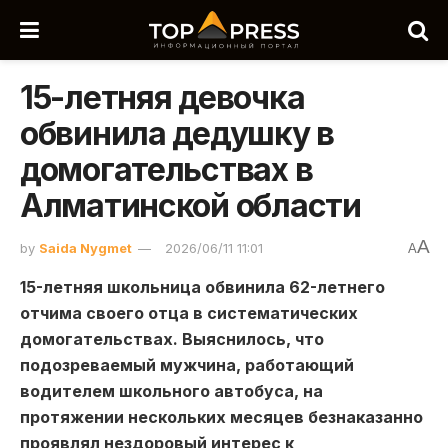
15-летняя девочка
обвинила дедушку в
домогательствах в
Алматинской области
A
by
Saida Nygmet
2026/06/11 11:01
A
15-летняя школьница обвинила 62-летнего
отчима своего отца в систематических
домогательствах. Выяснилось, что
подозреваемый мужчина, работающий
водителем школьного автобуса, на
протяжении нескольких месяцев безнаказанно
проявлял нездоровый интерес к