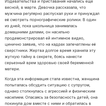
Издевательства и приставания начались еще
весной, в марте. Девочка рассказала, что
мужчина регулярно распускал руки и принуждал
её смотреть порнографические ролики. В один
из дней, пока школьница занималась
домашними делами, он насильно
продемонстрировал ей интимное видео,
цинично заявив, что на кадрах запечатлены её
сверстники. Жертва долгое время хранила эту
жуткую тайну в секрете, боясь нанести
серьезный врем здоровью своей беременной
матери.
Когда эта информация стала известна, женщина
попыталась обсудить ситуацию с супругом,
однако столкнулась с агрессией и физическим
насилием. Опасаясь за безопасность детей, она
покинула дом вместе с ними и обратилась в