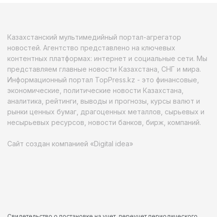
Казахстанский мультимедийный портал-агрегатор
новостей. Агентство представлено на ключевых
контентных платформах: интернет и социальные сети. Мы
представляем главные новости Казахстана, СНГ и мира.
Информационный портал TopPress.kz - это финансовые,
экономические, политические новости Казахстана,
аналитика, рейтинги, выводы и прогнозы, курсы валют и
рынки ценных бумаг, драгоценных металлов, сырьевых и
несырьевых ресурсов, новости банков, бирж, компаний.
Сайт создан компанией «Digital idea»
Свидетельство о постановке на учет, переучет периодического