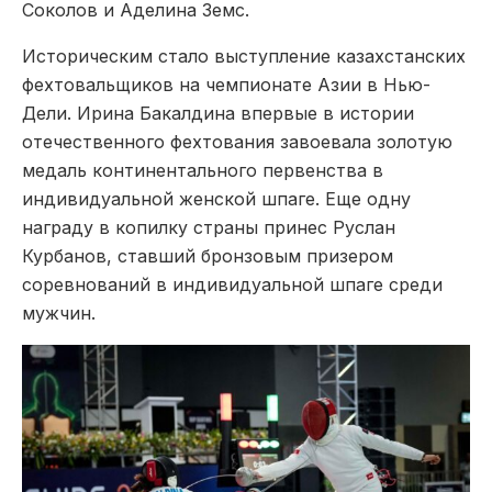
Соколов и Аделина Земс.
Историческим стало выступление казахстанских
фехтовальщиков на чемпионате Азии в Нью-
Дели. Ирина Бакалдина впервые в истории
отечественного фехтования завоевала золотую
медаль континентального первенства в
индивидуальной женской шпаге. Еще одну
награду в копилку страны принес Руслан
Курбанов, ставший бронзовым призером
соревнований в индивидуальной шпаге среди
мужчин.