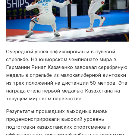
Очередной успех зафиксирован и в пулевой
стрельбе. На юниорском чемпионате мира в
Германии Ринат Казаченко завоевал серебряную
медаль в стрельбе из малокалиберной винтовки
из трех положений на дистанции 50 метров. Эта
награда стала первой медалью Казахстана на
текущем мировом первенстве.
Результаты прошедших выходных вновь
продемонстрировали высокий уровень
подготовки казахстанских спортсменов и
эффективность системной работы по развитию