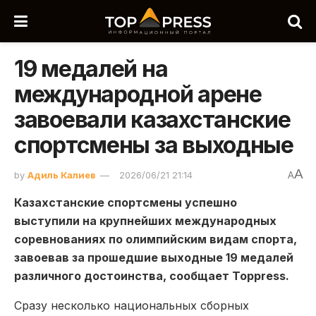
19 медалей на
международной арене
завоевали казахстанские
спортсмены за выходные
A
by
Адиль Калиев
2026/06/21 21:14
A
Казахстанские спортсмены успешно
выступили на крупнейших международных
соревнованиях по олимпийским видам спорта,
завоевав за прошедшие выходные 19 медалей
различного достоинства, сообщает Toppress.
Сразу несколько национальных сборных