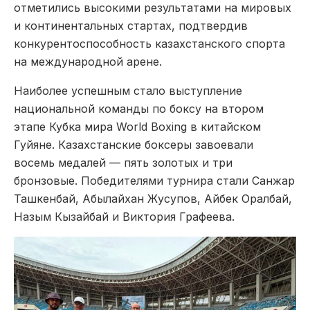
отметились высокими результатами на мировых
и континентальных стартах, подтвердив
конкурентоспособность казахстанского спорта
на международной арене.
Наиболее успешным стало выступление
национальной команды по боксу на втором
этапе Кубка мира World Boxing в китайском
Гуйяне. Казахстанские боксеры завоевали
восемь медалей — пять золотых и три
бронзовые. Победителями турнира стали Санжар
Ташкенбай, Абылайхан Жусупов, Айбек Оралбай,
Назым Кызайбай и Виктория Графеева.