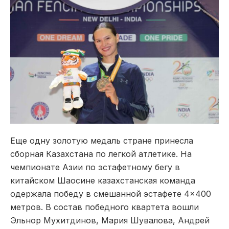
Еще одну золотую медаль стране принесла
сборная Казахстана по легкой атлетике. На
чемпионате Азии по эстафетному бегу в
китайском Шаосине казахстанская команда
одержала победу в смешанной эстафете 4×400
метров. В состав победного квартета вошли
Эльнор Мухитдинов, Мария Шувалова, Андрей