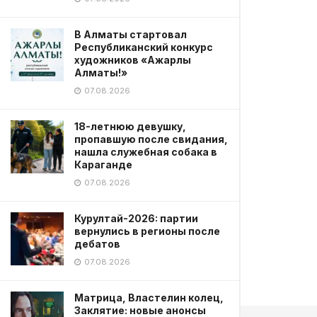
В Алматы стартовал
Республиканский конкурс
художников «Ажарлы
Алматы!»
07.08.2026
18-летнюю девушку,
пропавшую после свидания,
нашла служебная собака в
Караганде
07.08.2026
Курултай-2026: партии
вернулись в регионы после
дебатов
07.08.2026
Матрица, Властелин колец,
Заклятие: новые анонсы