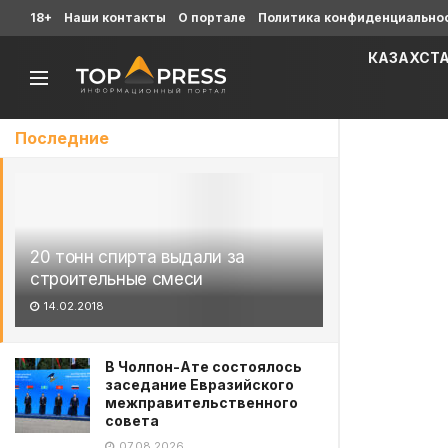
18+
Наши контакты
О портале
Политика конфиденциально
КАЗАХСТ
Последние
20 тонн спирта выдали за
строительные смеси
14.02.2018
В Чолпон-Ате состоялось
заседание Евразийского
межправительственного
совета
07.08.2026