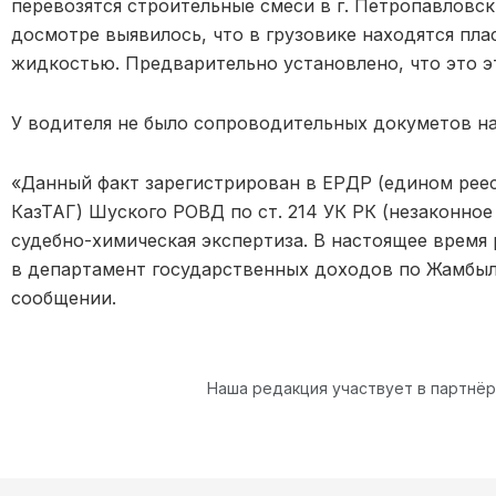
перевозятся строительные смеси в г. Петропавловск,
досмотре выявилось, что в грузовике находятся пла
жидкостью. Предварительно установлено, что это э
У водителя не было сопроводительных докуметов на
«Данный факт зарегистрирован в ЕРДР (едином рее
КазТАГ) Шуского РОВД по ст. 214 УК РК (незаконное
судебно-химическая экспертиза. В настоящее время
в департамент государственных доходов по Жамбыл
сообщении.
Наша редакция участвует в партнё