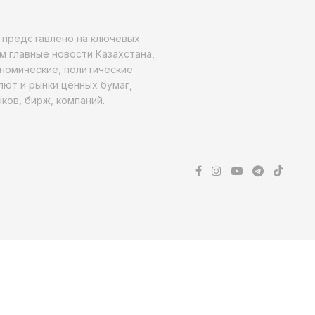
о представлено на ключевых
м главные новости Казахстана,
ономические, политические
алют и рынки ценных бумаг,
ков, бирж, компаний.