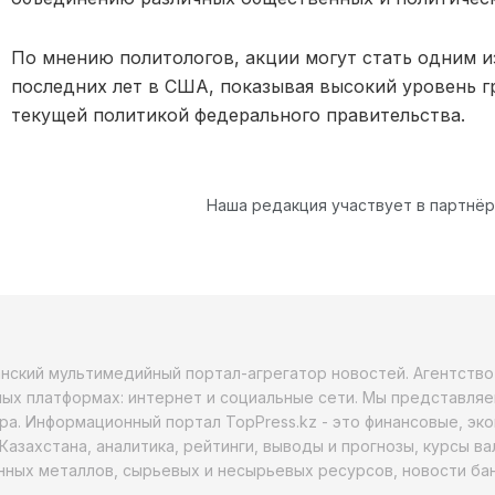
По мнению политологов, акции могут стать одним 
последних лет в США, показывая высокий уровень 
текущей политикой федерального правительства.
Наша редакция участвует в партнё
анский мультимедийный портал-агрегатор новостей. Агентств
ых платформах: интернет и социальные сети. Мы представляе
ра. Информационный портал TopPress.kz - это финансовые, эк
Казахстана, аналитика, рейтинги, выводы и прогнозы, курсы в
ных металлов, сырьевых и несырьевых ресурсов, новости бан