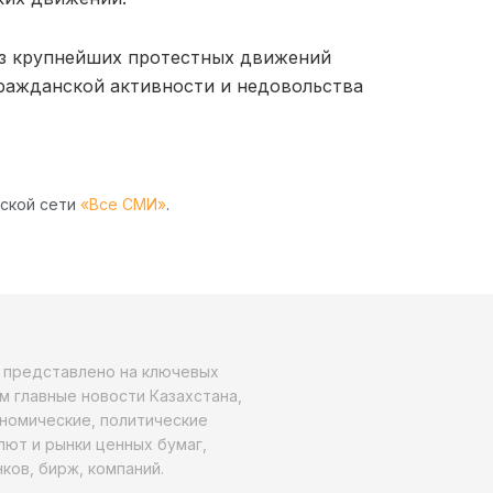
из крупнейших протестных движений
гражданской активности и недовольства
рской сети
«Все СМИ»
.
о представлено на ключевых
м главные новости Казахстана,
ономические, политические
алют и рынки ценных бумаг,
ков, бирж, компаний.