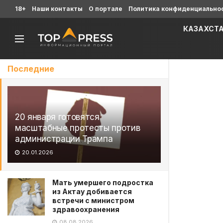
18+
Наши контакты
О портале
Политика конфиденциально
КАЗАХСТ
Последние
20 января готовятся
масштабные протесты против
администрации Трампа
20.01.2026
Мать умершего подростка
из Актау добивается
встречи с министром
здравоохранения
08.08.2026