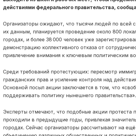
действиями федерального правительства, сообща
Организаторы ожидают, что тысячи людей по всей с
их данным, планируется проведение около 800 лока
городах, и более 38 000 человек уже зарегистрирова
демонстрацию коллективного отказа от сотрудниче
привлечение внимания к ключевым политическим во
Среди требований протестующих: пересмотр иммиг
гражданских прав и усиление контроля над действи
Основной посыл акции заключается в том, что «своб
поддерживать политику нынешнего правительства».
Эксперты отмечают, что подобные акции протеста 
проходили в предыдущие годы, привлекая значитель
городах. Сейчас организаторы рассчитывают на ещё
объединению различных общественных и политичес