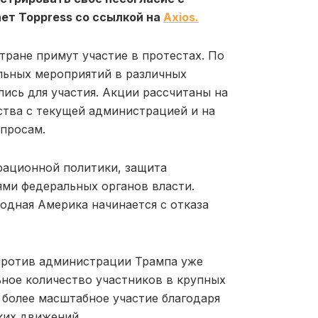
ет Toppress со ссылкой на
Axios.
тране примут участие в протестах. По
льных мероприятий в различных
лись для участия. Акции рассчитаны на
ства с текущей администрацией и на
просам.
рационной политики, защита
ями федеральных органов власти.
одная Америка начинается с отказа
против администрации Трампа уже
ное количество участников в крупных
 более масштабное участие благодаря
ких движений.