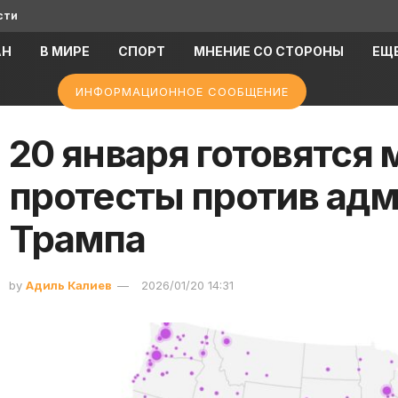
сти
АН
В МИРЕ
СПОРТ
МНЕНИЕ СО СТОРОНЫ
ЕЩ
ИНФОРМАЦИОННОЕ СООБЩЕНИЕ
20 января готовятся
протесты против ад
Трампа
by
Адиль Калиев
2026/01/20 14:31