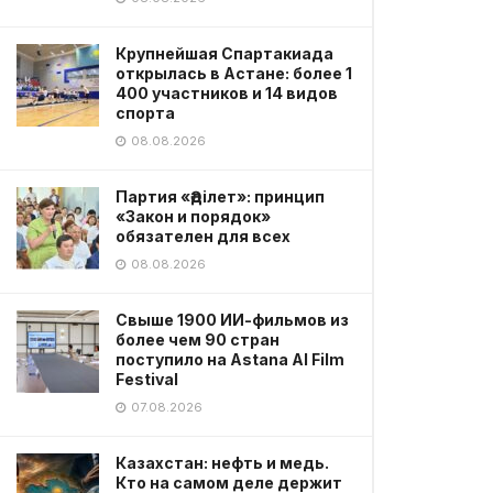
Крупнейшая Спартакиада
открылась в Астане: более 1
400 участников и 14 видов
спорта
08.08.2026
Партия «Әділет»: принцип
«Закон и порядок»
обязателен для всех
08.08.2026
Свыше 1900 ИИ-фильмов из
более чем 90 стран
поступило на Astana AI Film
Festival
07.08.2026
Казахстан: нефть и медь.
Кто на самом деле держит