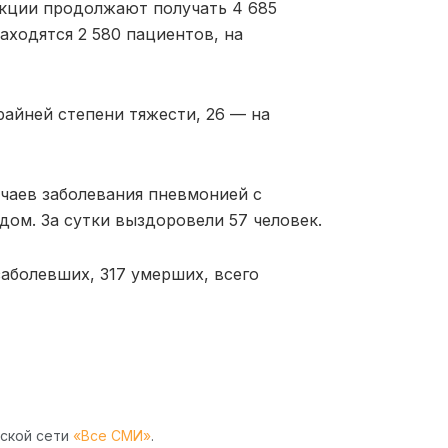
кции продолжают получать 4 685
аходятся 2 580 пациентов, на
райней степени тяжести, 26 — на
чаев заболевания пневмонией с
дом. За сутки выздоровели 57 человек.
 заболевших, 317 умерших, всего
рской сети
«Все СМИ»
.