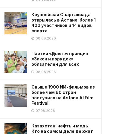
Крупнейшая Спартакиада
открылась в Астане: более 1
400 участников и 14 видов
спорта
08.08.2026
Партия «Әділет»: принцип
«Закон и порядок»
обязателен для всех
08.08.2026
Свыше 1900 ИИ-фильмов из
более чем 90 стран
поступило на Astana AI Film
Festival
07.08.2026
Казахстан: нефть и медь.
Кто на самом деле держит