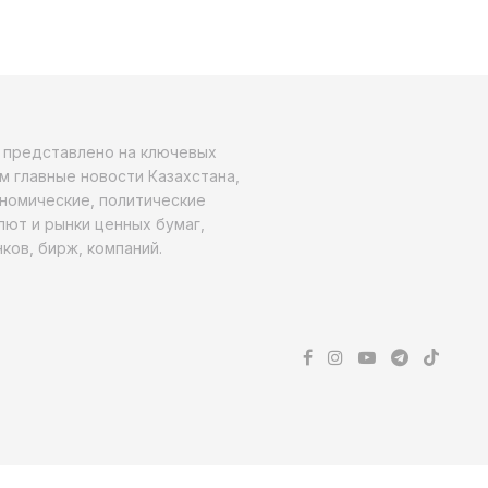
о представлено на ключевых
м главные новости Казахстана,
ономические, политические
алют и рынки ценных бумаг,
ков, бирж, компаний.