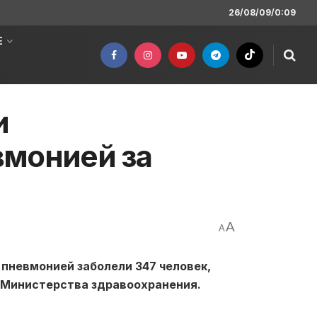
26/08/09/0:09
Е
и
вмонией за
A
A
пневмонией заболели 347 человек,
 Министерства здравоохранения.