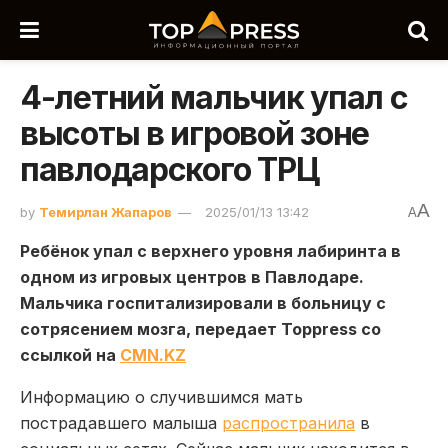
4-летний мальчик упал с
высоты в игровой зоне
павлодарского ТРЦ
A
by
Темирлан Жапаров
2025/01/13 13:42
A
Ребёнок упал с верхнего уровня лабиринта в
одном из игровых центров в Павлодаре.
Мальчика госпитализировали в больницу с
сотрясением мозга, передает Toppress со
ссылкой на
CMN.KZ
Информацию о случившимся мать
пострадавшего малыша
распространила
в