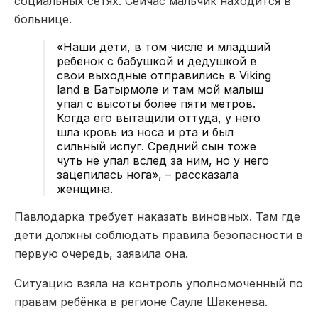
социальных сетях. Сейчас мальчик находится в
больнице.
«Наши дети, в том числе и младший
ребёнок с бабушкой и дедушкой в
свои выходные отправились в Viking
land в Батырмоле и там мой малыш
упал с высоты более пяти метров.
Когда его вытащили оттуда, у него
шла кровь из носа и рта и был
сильный испуг. Средний сын тоже
чуть не упал вслед за ним, но у него
зацепилась нога», – рассказала
женщина.
Павлодарка требует наказать виновных. Там где
дети должны соблюдать правила безопасности в
первую очередь, заявила она.
Ситуацию взяла на контроль уполномоченный по
правам ребёнка в регионе Сауле Шакенева.