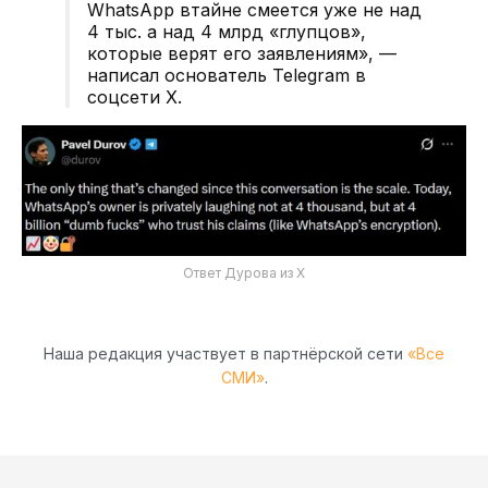
WhatsApp втайне смеется уже не над
4 тыс. а над 4 млрд «глупцов»,
которые верят его заявлениям», —
написал основатель Telegram в
соцсети X.
Ответ Дурова из Х
Наша редакция участвует в партнёрской сети
«Все
СМИ»
.