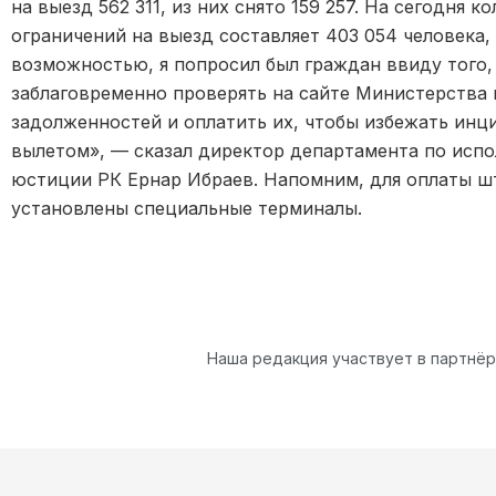
на выезд 562 311, из них снято 159 257. На сегодня
ограничений на выезд составляет 403 054 человека,
возможностью, я попросил был граждан ввиду того, 
заблаговременно проверять на сайте Министерства
задолженностей и оплатить их, чтобы избежать ин
вылетом», — сказал директор департамента по исп
юстиции РК Ернар Ибраев. Напомним, для оплаты шт
установлены специальные терминалы.
Наша редакция участвует в партнё