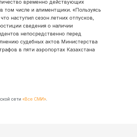
 количество временно действующих
 в том числе и алиментщики. «Пользуясь
что наступил сезон летних отпусков,
 юстиции сведения о наличии
цидентов непосредственно перед
олнению судебных актов Министерства
рафов в пяти аэропортах Казахстана
рской сети
«Все СМИ»
.