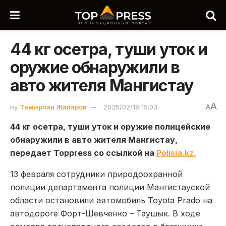
44 кг осетра, туши уток и
оружие обнаружили в
авто жителя Мангистау
A
by
Темирлан Жапаров
2025/02/18 15:03
A
44 кг осетра, туши уток и оружие полицейские
обнаружили в авто жителя Мангистау,
передает Toppress со ссылкой на
Polisia.kz.
13 февраля сотрудники природоохранной
полиции департамента полиции Мангистауской
области остановили автомобиль Toyota Prado на
автодороге Форт-Шевченко – Таушык. В ходе