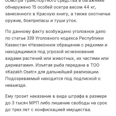
осмотра транспортного средства в багажнике
обнаружено 15 особей осетра весом 44 кг,
занесенного в Красную книгу, а также охотничье
оружие, боеприпасы и туши уток.
По данному факту возбуждено уголовное дело
по статье 339 Уголовного кодекса Республики
Казахстан «Незаконное обращение с редкими и
находящимися под угрозой исчезновения
видами растений или животных, их частями или
дериватами». Изъятая рыба передана в ТОО
«Kazakh Osetr» для дальнейшей реализации.
Подозреваемый находится под подпиской о
невыезде.
Ему грозит наказание в виде штрафа в размере
до 3 тысяч МРП либо лишение свободы на срок
до трех лет с конфискацией имущества.