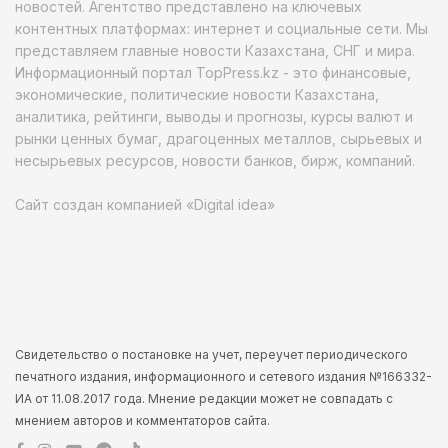
новостей. Агентство представлено на ключевых
контентных платформах: интернет и социальные сети. Мы
представляем главные новости Казахстана, СНГ и мира.
Информационный портал TopPress.kz - это финансовые,
экономические, политические новости Казахстана,
аналитика, рейтинги, выводы и прогнозы, курсы валют и
рынки ценных бумаг, драгоценных металлов, сырьевых и
несырьевых ресурсов, новости банков, бирж, компаний.
Сайт создан компанией «Digital idea»
Свидетельство о постановке на учет, переучет периодического
печатного издания, информационного и сетевого издания №166332-
ИА от 11.08.2017 года. Мнение редакции может не совпадать с
мнением авторов и комментаторов сайта.