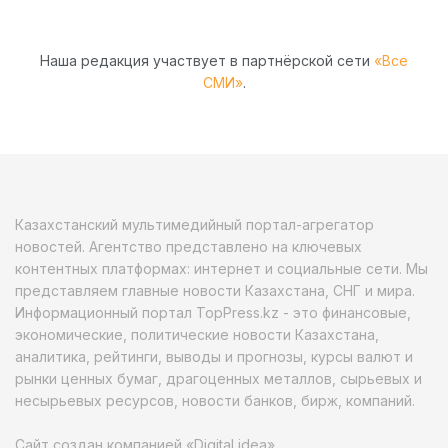
Наша редакция участвует в партнёрской сети
«Все
СМИ»
.
Казахстанский мультимедийный портал-агрегатор
новостей. Агентство представлено на ключевых
контентных платформах: интернет и социальные сети. Мы
представляем главные новости Казахстана, СНГ и мира.
Информационный портал TopPress.kz - это финансовые,
экономические, политические новости Казахстана,
аналитика, рейтинги, выводы и прогнозы, курсы валют и
рынки ценных бумаг, драгоценных металлов, сырьевых и
несырьевых ресурсов, новости банков, бирж, компаний.
Сайт создан компанией «Digital idea»