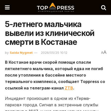
5-летнего мальчика
вывели из клинической
смерти в Костанае
A
by
Saida Nygmet
2026/05/25 10:12
A
В
Костанае
врачи скорой помощи спасли
пятилетнего мальчика, который едва не погиб
после утопления в бассейне местного
термального комплекса, сообщает Toppress со
ссылкой на телеграм-канал
ZTB
.
Инцидент произошел в одном из «Терма-
парков» города. Сигнал в экстренные службы