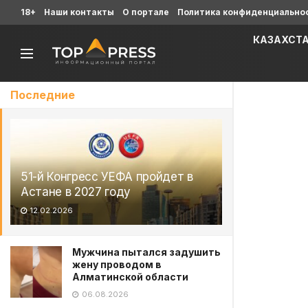
18+
Наши контакты
О портале
Политика конфиденциально
КАЗАХСТ
Последние
51-й Конгресс УЕФА пройдет в
Астане в 2027 году
12.02.2026
Мужчина пытался задушить
жену проводом в
Алматинской области
06.08.2026