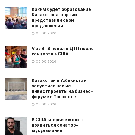
Каким будет образование
Казахстана: партии
представили свои
предложения
06.08.2026
V из BTS попал в ДТП после
концерта в США
06.08.2026
Казахстан и Узбекистан
запустили новые
инвестпроекты на бизнес-
форуме в Ташкенте
06.08.2026
В США впервые может
появиться сенатор-
мусульманин