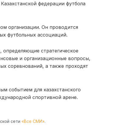
 Казахстанской федерации футбола
ом организации. Он проводится
ных футбольных ассоциаций.
, определяющие стратегическое
ансовые и организационные вопросы,
ых соревнований, а также проходят
мым событием для казахстанского
ждународной спортивной арене.
рской сети
«Все СМИ»
.