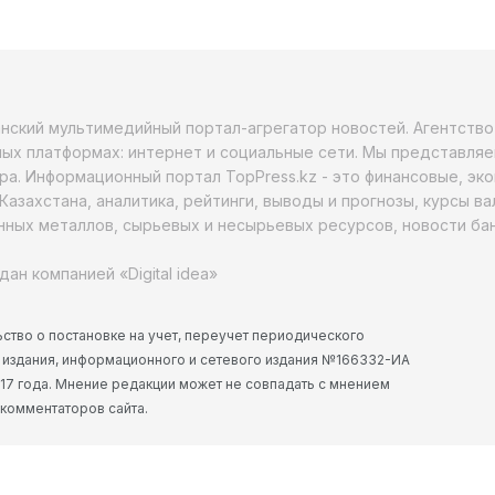
анский мультимедийный портал-агрегатор новостей. Агентств
ых платформах: интернет и социальные сети. Мы представляе
ра. Информационный портал TopPress.kz - это финансовые, эк
Казахстана, аналитика, рейтинги, выводы и прогнозы, курсы в
ных металлов, сырьевых и несырьевых ресурсов, новости бан
дан компанией «Digital idea»
ство о постановке на учет, переучет периодического
 издания, информационного и сетевого издания №166332-ИА
2017 года. Мнение редакции может не совпадать с мнением
 комментаторов сайта.