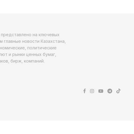
о представлено на ключевых
м главные новости Казахстана,
ономические, политические
алют и рынки ценных бумаг,
ков, бирж, компаний.