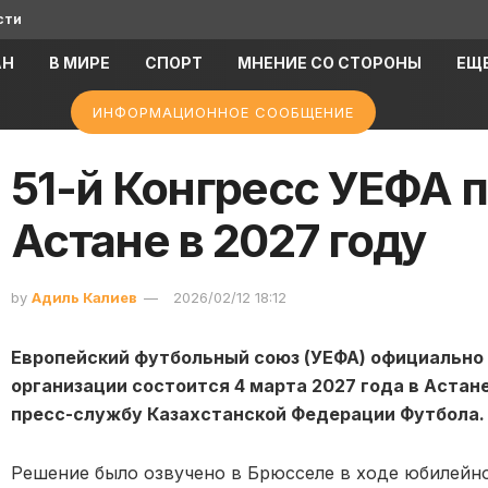
сти
АН
В МИРЕ
СПОРТ
МНЕНИЕ СО СТОРОНЫ
ЕЩ
ИНФОРМАЦИОННОЕ СООБЩЕНИЕ
51-й Конгресс УЕФА 
Астане в 2027 году
by
Адиль Калиев
2026/02/12 18:12
Европейский футбольный союз (УЕФА) официально о
организации состоится 4 марта 2027 года в Астане
пресс-службу Казахстанской Федерации Футбола.
Решение было озвучено в Брюсселе в ходе юбилейно