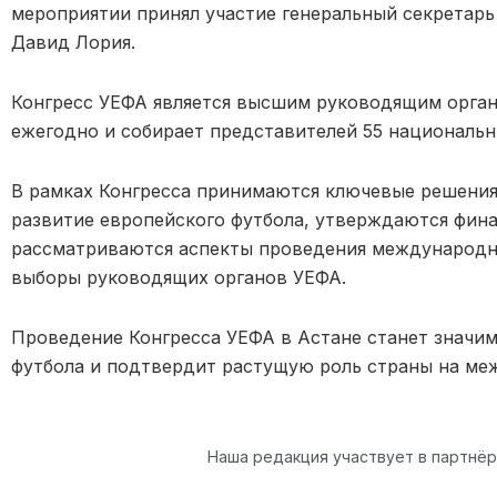
мероприятии принял участие генеральный секретарь
Давид Лория.
Конгресс УЕФА является высшим руководящим орган
ежегодно и собирает представителей 55 националь
В рамках Конгресса принимаются ключевые решения
развитие европейского футбола, утверждаются фин
рассматриваются аспекты проведения международн
выборы руководящих органов УЕФА.
Проведение Конгресса УЕФА в Астане станет значи
футбола и подтвердит растущую роль страны на ме
Наша редакция участвует в партнё