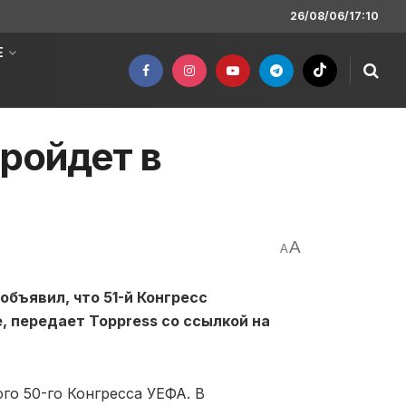
26/08/06/17:10
Е
пройдет в
A
A
бъявил, что 51-й Конгресс
, передает Toppress со ссылкой на
го 50-го Конгресса УЕФА. В