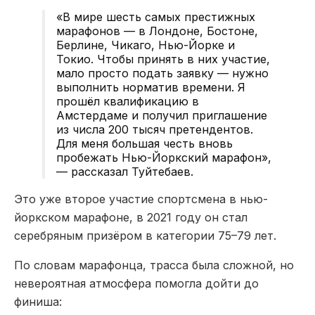
«В мире шесть самых престижных
марафонов — в Лондоне, Бостоне,
Берлине, Чикаго, Нью-Йорке и
Токио. Чтобы принять в них участие,
мало просто подать заявку — нужно
выполнить норматив времени. Я
прошёл квалификацию в
Амстердаме и получил приглашение
из числа 200 тысяч претендентов.
Для меня большая честь вновь
пробежать Нью-Йоркский марафон»,
— рассказал Туйтебаев.
Это уже второе участие спортсмена в нью-
йоркском марафоне, в 2021 году он стал
серебряным призёром в категории 75–79 лет.
По словам марафонца, трасса была сложной, но
невероятная атмосфера помогла дойти до
финиша: