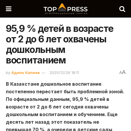
95,9 % детей в возрасте
от 2 до 6 лет охвачены
дошкольным
воспитанием
A
by
Адиль Калиев
2025/12/26 18:11
A
В Казахстане дошкольное воспитание
постепенно перестает быть проблемной зоной.
По официальным данным, 95,9 % детей в
возрасте от 2 до 6 лет сегодня охвачены
дошкольным воспитанием и обучением. Еще
десять лет назад этот показатель не
превышал 70 %, а очереди в детские сады