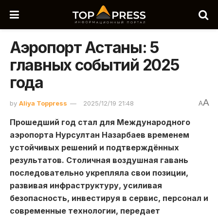
Аэропорт Астаны: 5
главных событий 2025
года
A
by
Aliya Toppress
2025/12/19 21:48
A
Прошедший год стал для Международного
аэропорта Нурсултан Назарбаев временем
устойчивых решений и подтверждённых
результатов. Столичная воздушная гавань
последовательно укрепляла свои позиции,
развивая инфраструктуру, усиливая
безопасность, инвестируя в сервис, персонал и
современные технологии, передает