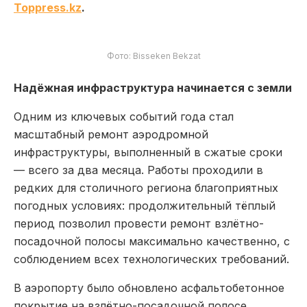
Toppress.kz
.
Фото: Bisseken Bekzat
Надёжная инфраструктура начинается с земли
Одним из ключевых событий года стал
масштабный ремонт аэродромной
инфраструктуры, выполненный в сжатые сроки
— всего за два месяца. Работы проходили в
редких для столичного региона благоприятных
погодных условиях: продолжительный тёплый
период позволил провести ремонт взлётно-
посадочной полосы максимально качественно, с
соблюдением всех технологических требований.
В аэропорту было обновлено асфальтобетонное
покрытие на взлётно-посадочной полосе,