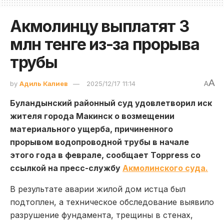
Акмолинцу выплатят 3
млн тенге из-за прорыва
трубы
A
by
Адиль Калиев
2025/12/17 11:14
A
Буландынский районный суд удовлетворил иск
жителя города Макинск о возмещении
материального ущерба, причиненного
прорывом водопроводной трубы в начале
этого года в феврале, сообщает Toppress со
ссылкой на пресс-службу
Акмолинского суда.
В результате аварии жилой дом истца был
подтоплен, а техническое обследование выявило
разрушение фундамента, трещины в стенах,