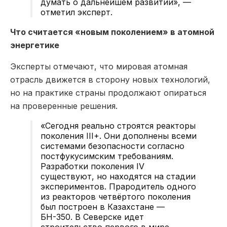
думать о дальнейшем развитии», —
отметил эксперт.
Что считается «новым поколением» в атомной
энергетике
Эксперты отмечают, что мировая атомная
отрасль движется в сторону новых технологий,
но на практике страны продолжают опираться
на проверенные решения.
«Сегодня реально строятся реакторы
поколения III+. Они дополнены всеми
системами безопасности согласно
постфукусимским требованиям.
Разработки поколения IV
существуют, но находятся на стадии
экспериментов. Прародитель одного
из реакторов четвёртого поколения
был построен в Казахстане —
БН-350. В Северске идет
строительство первого в мире