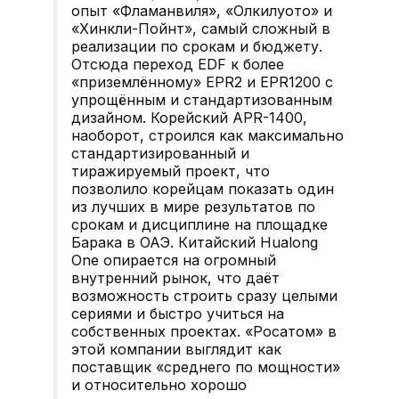
опыт «Фламанвиля», «Олкилуото» и
«Хинкли-Пойнт», самый сложный в
реализации по срокам и бюджету.
Отсюда переход EDF к более
«приземлённому» EPR2 и EPR1200 с
упрощённым и стандартизованным
дизайном. Корейский APR-1400,
наоборот, строился как максимально
стандартизированный и
тиражируемый проект, что
позволило корейцам показать один
из лучших в мире результатов по
срокам и дисциплине на площадке
Барака в ОАЭ. Китайский Hualong
One опирается на огромный
внутренний рынок, что даёт
возможность строить сразу целыми
сериями и быстро учиться на
собственных проектах. «Росатом» в
этой компании выглядит как
поставщик «среднего по мощности»
и относительно хорошо