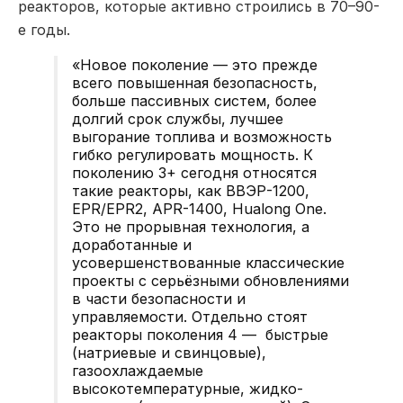
реакторов, которые активно строились в 70–90-
е годы.
«Новое поколение — это прежде
всего повышенная безопасность,
больше пассивных систем, более
долгий срок службы, лучшее
выгорание топлива и возможность
гибко регулировать мощность. К
поколению 3+ сегодня относятся
такие реакторы, как ВВЭР-1200,
EPR/EPR2, APR-1400, Hualong One.
Это не прорывная технология, а
доработанные и
усовершенствованные классические
проекты с серьёзными обновлениями
в части безопасности и
управляемости. Отдельно стоят
реакторы поколения 4 — быстрые
(натриевые и свинцовые),
газоохлаждаемые
высокотемпературные, жидко-