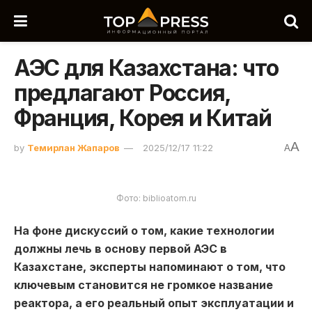
АЭС для Казахстана: что
предлагают Россия,
Франция, Корея и Китай
A
by
Темирлан Жапаров
2025/12/17 11:22
A
Фото: biblioatom.ru
На фоне дискуссий о том, какие технологии
должны лечь в основу первой АЭС в
Казахстане, эксперты напоминают о том, что
ключевым становится не громкое название
реактора, а его реальный опыт эксплуатации и