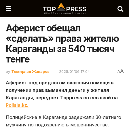
Аферист обещал
«сделать» права жителю
Караганды за 540 тысяч
тенге
A
by
Темирлан Жапаров
2025/01/06 17:04
A
Аферист под предлогом оказания помощи в
получении прав выманил деньги у жителя
Караганды, передает Toppress со ссылкой на
Polisia.kz.
Полицейские в Караганде задержали 30-летнего
мужчину по подозрению в мошенничестве.