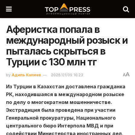
Аферистка попала в
международный розыск и
пыталась скрыться в
Турции с 130 млн тг
A
by
Адиль Калиев
2026/01/09 10:23
A
Из Турции в Казахстан доставлена гражданка
РК, находившаяся в международном розыске
по делу о многократном мошенничестве.
Экстрадиция была проведена при участии
Генеральной прокуратуры, Национального
центрального бюро Интерпола МВД и при
содействии Министерства иностранных дел,