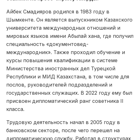
Айбек Смадияров родился в 1983 году в
Шымкенте. Он является выпускником Казахского
университета международных отношений и
мировых языков имени Абылай хана, где получил
специальность «документовед-
международник». Также проходил обучение и
курсы повышения квалификации в системе
Министерства иностранных дел Турецкой
Республики и МИД Казахстана, в том числе для
послов, руководителей подразделений и
государственных служащих. В 2022 году ему был
присвоен дипломатический ранг советника II
класса.
Трудовую деятельность начал в 2005 году в
банковском секторе, после чего перешел на
дипломатическую службу. Работал в структурах