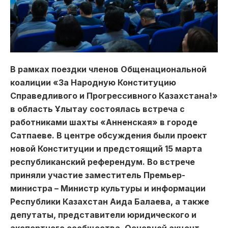
В рамках поездки членов Общенациональной
коалиции «За Народную Конституцию
Справедливого и Прогрессивного Казахстана!»
в область Ұлытау состоялась встреча с
работниками шахты «Анненская» в городе
Сатпаеве. В центре обсуждения были проект
новой Конституции и предстоящий 15 марта
республиканский референдум. Во встрече
приняли участие заместитель Премьер-
министра – Министр культуры и информации
Республики Казахстан Аида Балаева, а также
депутаты, представители юридического и
экспертного сообщества. Основной акцент