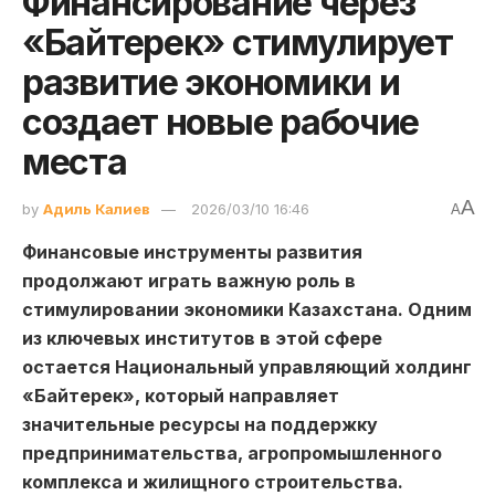
Финансирование через
«Байтерек» стимулирует
развитие экономики и
создает новые рабочие
места
A
by
Адиль Калиев
2026/03/10 16:46
A
Финансовые инструменты развития
продолжают играть важную роль в
стимулировании экономики Казахстана. Одним
из ключевых институтов в этой сфере
остается Национальный управляющий холдинг
«Байтерек», который направляет
значительные ресурсы на поддержку
предпринимательства, агропромышленного
комплекса и жилищного строительства.