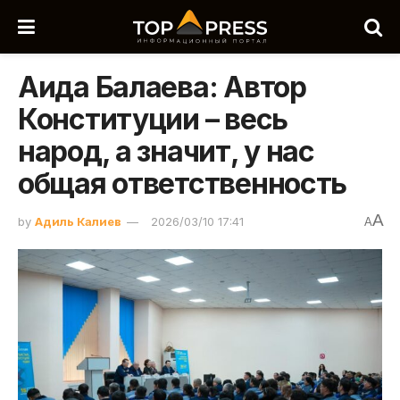
Аида Балаева: Автор
Конституции – весь
народ, а значит, у нас
общая ответственность
A
by
Адиль Калиев
2026/03/10 17:41
A