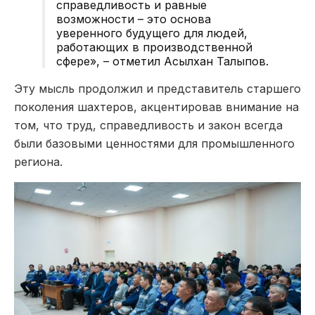
справедливость и равные
возможности – это основа
уверенного будущего для людей,
работающих в производственной
сфере», – отметил Асылхан Талыпов.
Эту мысль продолжил и представитель старшего
поколения шахтеров, акцентировав внимание на
том, что труд, справедливость и закон всегда
были базовыми ценностями для промышленного
региона.