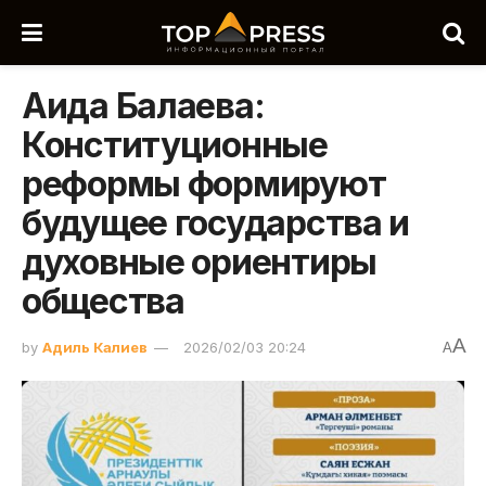
Аида Балаева:
Конституционные
реформы формируют
будущее государства и
духовные ориентиры
общества
A
by
Адиль Калиев
2026/02/03 20:24
A