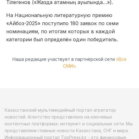
Тілегенов («Жазда атамның ауылында…»).
На Национальную литературную премию
«Айбоз-2025» поступило 180 заявок по семи
номинациям, по итогам которых в каждой
категории был определён один победитель.
Наша редакция участвует в партнёрской сети
«Все
СМИ»
.
Казахстанский мультимедийный портал-агрегатор
новостей. Агентство представлено на ключевых
контентных платформах: интернет и социальные сети. Мы
представляем главные новости Казахстана, СНГ и мира.
Информационный портал TopPress.kz - это финансовые,