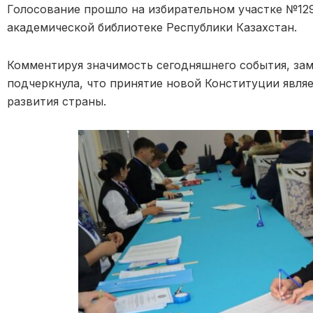
Голосование прошло на избирательном участке №12
академической библиотеке Республики Казахстан.
Комментируя значимость сегодняшнего события, за
подчеркнула, что принятие новой Конституции явл
развития страны.