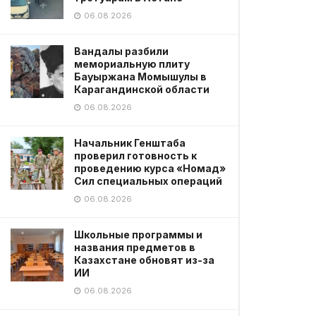
06.08.2026
Вандалы разбили
мемориальную плиту
Бауыржана Момышулы в
Карагандинской области
06.08.2026
Начальник Генштаба
проверил готовность к
проведению курса «Номад»
Сил специальных операций
06.08.2026
Школьные программы и
названия предметов в
Казахстане обновят из-за
ИИ
06.08.2026