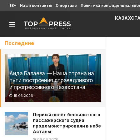
18+
Наши контакты
О портале
Политика конфиденциально
КАЗАХСТ
Последние
Аида Балаева — Наша страна на
пути построения справедливого
и прогрессивного Казахстана
15.03.2026
Первый полёт беспилотного
пассажирского судна
продемонстрировали в небе
Астаны
06.08.2026