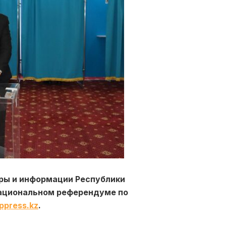
ры и информации Республики
национальном референдуме по
ppress.kz
.