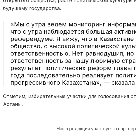
открытого общества, росте политической культуры 
будущему государства.
«Мы с утра ведем мониторинг информац
что с утра наблюдается большая активн
референдуме. Я вижу, что в Казахстан
общество, с высокой политической кул
ответственностью. Нет равнодушия, но 
ответственность за нашу любимую стра
результат политических реформ главы г
года последовательно реализует полит
прогрессивного Казахстана», — сказал
Отметим, избирательные участки для голосования от
Астаны.
Наша редакция участвует в партнё