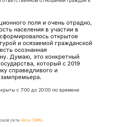
и ответственном отношении граждан к
ионного поля и очень отрадно,
ость населения в участии в
е сформировалось открытое
ьтурой и осязаемой гражданской
есть осознанная
ну. Думаю, это конкретный
осударства, который с 2019
ику справедливого и
а зампремьера.
крыты с 7:00 до 20:00 по времени
рской сети
«Все СМИ»
.