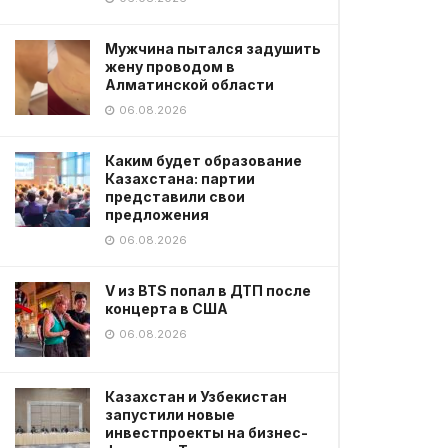
Мужчина пытался задушить
жену проводом в
Алматинской области
06.08.2026
Каким будет образование
Казахстана: партии
представили свои
предложения
06.08.2026
V из BTS попал в ДТП после
концерта в США
06.08.2026
Казахстан и Узбекистан
запустили новые
инвестпроекты на бизнес-