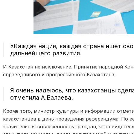
«Каждая нация, каждая страна ищет сво
дальнейшего развития.
И Казахстан не исключение. Принятие народной Ко
справедливого и прогрессивного Казахстана.
Я очень надеюсь, что казахстанцы сде
отметила А.Балаева.
Кроме того, министр культуры и информации отмет
казахстанцев в день проведения референдума. По ее
значительная вовлеченность граждан, что свидетел