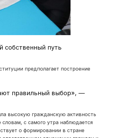
й собственный путь
нституции предполагает построение
лают правильный выбор», —
ила высокую гражданскую активность
 словам, с самого утра наблюдается
ьствует о формировании в стране