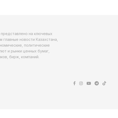
о представлено на ключевых
м главные новости Казахстана,
ономические, политические
алют и рынки ценных бумаг,
ков, бирж, компаний.