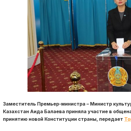
Заместитель Премьер-министра – Министр культу
Казахстан Аида Балаева приняла участие в обще
принятию новой Конституции страны, передает
To