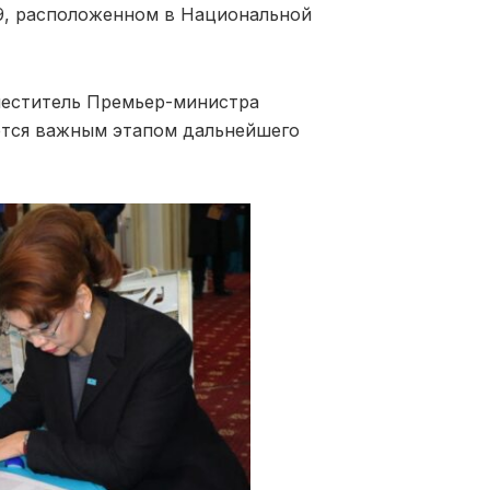
9, расположенном в Национальной
меститель Премьер-министра
яется важным этапом дальнейшего