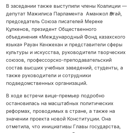
В заседании также выступили члены Коалиции —
депутат Мажилиса Парламента Аманжол Әлтай,
председатель Союза писателей Мереке
Құлкенов, президент Общественного
объединения «Международный Фонд казахского
языка» Рауан Кенжехан и представители сферы
культуры и искусства, руководители творческих
союзов, профессорско-преподавательский
состав высших учебных заведений, студенты, а
также руководители и сотрудники
подведомственных организаций.
В ходе встречи вице-премьер подробно
остановилась на масштабных политических
реформах, проводимых в стране, а также на
значении проекта новой Конституции. Она
отметила, что инициативы Главы государства,