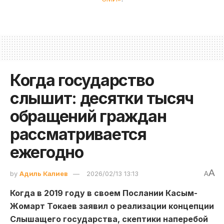
Когда государство
слышит: десятки тысяч
обращений граждан
рассматривается
ежегодно
A
by
Адиль Калиев
2026/02/13 13:13
A
Когда в 2019 году в своем Послании Касым-
Жомарт Токаев заявил о реализации концепции
Слышащего государства, скептики наперебой