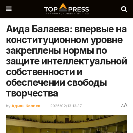
Аида Балаева: впервые на
конституционном уровне
закреплены нормы по
защите интеллектуальной
собственности и
обеспечении свободы
творчества
A
by
Адиль Калиев
2026/02/13 13:37
A