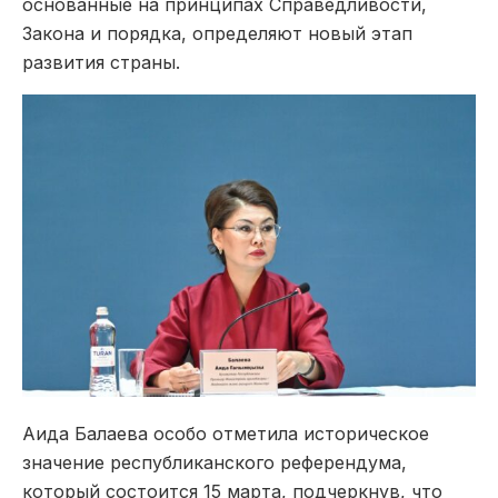
основанные на принципах Справедливости,
Закона и порядка, определяют новый этап
развития страны.
Аида Балаева особо отметила историческое
значение республиканского референдума,
который состоится 15 марта, подчеркнув, что