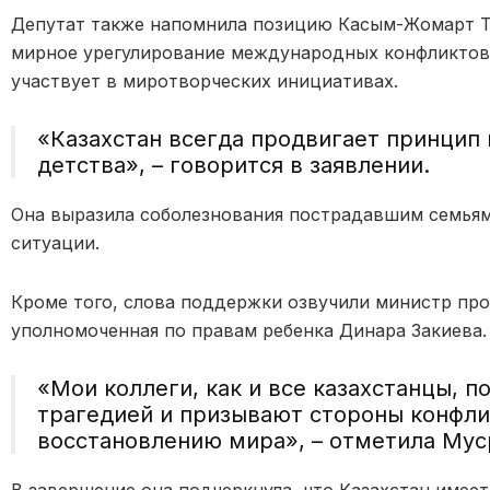
Депутат также напомнила позицию
Касым-Жомарт Т
мирное урегулирование международных конфликтов»
участвует в миротворческих инициативах.
«Казахстан всегда продвигает принцип 
детства», – говорится в заявлении.
Она выразила соболезнования пострадавшим семьям
ситуации.
Кроме того, слова поддержки озвучили министр п
уполномоченная по правам ребенка
Динара Закиева
.
«Мои коллеги, как и все казахстанцы, 
трагедией и призывают стороны конфли
восстановлению мира», – отметила Мус
В завершение она подчеркнула, что Казахстан имее