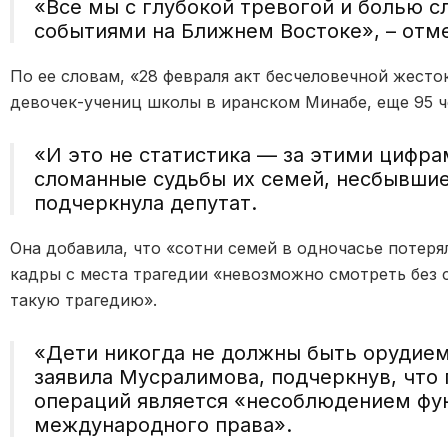
«Все мы с глубокой тревогой и болью с
событиями на Ближнем Востоке», – отме
По ее словам, «28 февраля акт бесчеловечной жесток
девочек-учениц школы в иранском Минабе, еще 95 ч
«И это не статистика — за этими цифр
сломанные судьбы их семей, несбывшие
подчеркнула депутат.
Она добавила, что «сотни семей в одночасье потеря
кадры с места трагедии «невозможно смотреть без 
такую трагедию».
«Дети никогда не должны быть орудием 
заявила Мусралимова, подчеркнув, что 
операций является «несоблюдением фу
международного права».