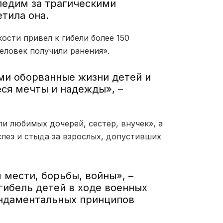
ледим за трагическими
тила она.
ости привел к гибели более 150
еловек получили ранения».
ами оборванные жизни детей и
ся мечты и надежды», –
ли любимых дочерей, сестер, внучек», а
слез и стыда за взрослых, допустивших
мести, борьбы, войны», –
гибель детей в ходе военных
ндаментальных принципов