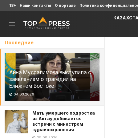
18+
Наши контакты
О портале
Политика конфиденциально
КАЗАХСТ
Последние
Айна Мусралимова выступила с
заявлением о трагедии на
Ближнем Востоке
04.03.2026
Мать умершего подростка
из Актау добивается
встречи с министром
здравоохранения
08.08.2026