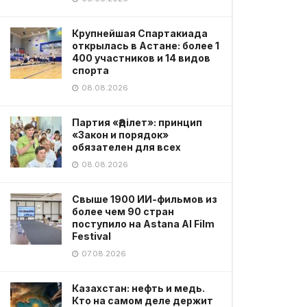
Крупнейшая Спартакиада
открылась в Астане: более 1
400 участников и 14 видов
спорта
08.08.2026
Партия «Әділет»: принцип
«Закон и порядок»
обязателен для всех
08.08.2026
Свыше 1900 ИИ-фильмов из
более чем 90 стран
поступило на Astana AI Film
Festival
07.08.2026
Казахстан: нефть и медь.
Кто на самом деле держит