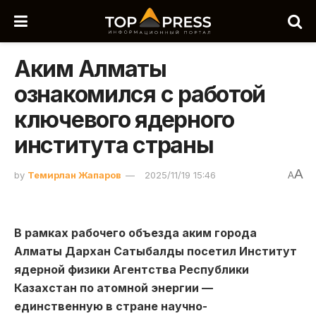
Аким Алматы
ознакомился с работой
ключевого ядерного
института страны
A
by
Темирлан Жапаров
2025/11/19 15:46
A
В рамках рабочего объезда аким города
Алматы Дархан Сатыбалды посетил Институт
ядерной физики Агентства Республики
Казахстан по атомной энергии —
единственную в стране научно-