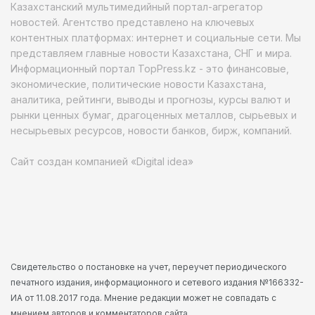
Казахстанский мультимедийный портал-агрегатор
новостей. Агентство представлено на ключевых
контентных платформах: интернет и социальные сети. Мы
представляем главные новости Казахстана, СНГ и мира.
Информационный портал TopPress.kz - это финансовые,
экономические, политические новости Казахстана,
аналитика, рейтинги, выводы и прогнозы, курсы валют и
рынки ценных бумаг, драгоценных металлов, сырьевых и
несырьевых ресурсов, новости банков, бирж, компаний.
Сайт создан компанией «Digital idea»
Свидетельство о постановке на учет, переучет периодического
печатного издания, информационного и сетевого издания №166332-
ИА от 11.08.2017 года. Мнение редакции может не совпадать с
мнением авторов и комментаторов сайта.