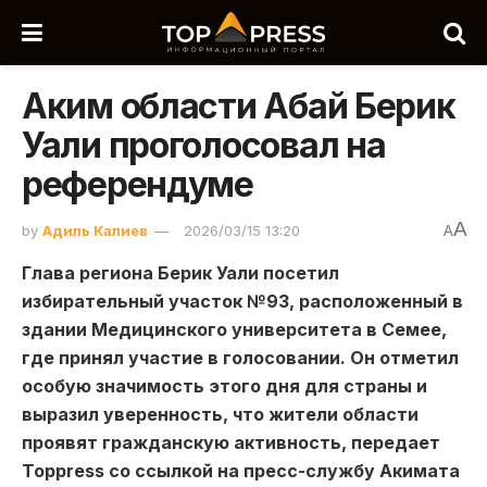
Аким области Абай Берик
Уали проголосовал на
референдуме
A
by
Адиль Калиев
2026/03/15 13:20
A
Глава региона Берик Уали посетил
избирательный участок №93, расположенный в
здании Медицинского университета в Семее,
где принял участие в голосовании. Он отметил
особую значимость этого дня для страны и
выразил уверенность, что жители области
проявят гражданскую активность, передает
Toppress со ссылкой на пресс-службу Акимата