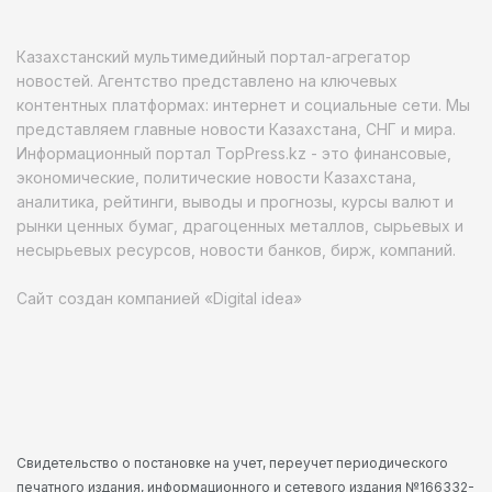
Казахстанский мультимедийный портал-агрегатор
новостей. Агентство представлено на ключевых
контентных платформах: интернет и социальные сети. Мы
представляем главные новости Казахстана, СНГ и мира.
Информационный портал TopPress.kz - это финансовые,
экономические, политические новости Казахстана,
аналитика, рейтинги, выводы и прогнозы, курсы валют и
рынки ценных бумаг, драгоценных металлов, сырьевых и
несырьевых ресурсов, новости банков, бирж, компаний.
Сайт создан компанией «Digital idea»
Свидетельство о постановке на учет, переучет периодического
печатного издания, информационного и сетевого издания №166332-